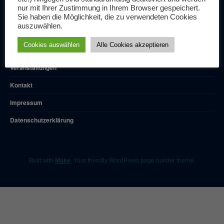
nur mit Ihrer Zustimmung in Ihrem Browser gespeichert.
Sie haben die Möglichkeit, die zu verwendeten Cookies
auszuwählen.
Cookies auswählen
Alle Cookies akzeptieren
Allgemeines
Veranstaltungen
Kontakt
Impressum
Datenschutzerklärung
Built with
Make
. Your friendly WordPress page builder theme.