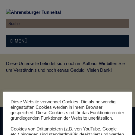
MENÜ
Diese Unterseite befindet sich noch im Aufbau. Wir bitten Sie
um Verständnis und noch etwas Geduld. Vielen Dank!
Diese Website verwendet Cookies. Die als notwendig
eingestuften Cookies werden in Ihrem Browser
gespeichert. Diese Cookies sind für das Funktionieren der
grundlegenden Funktionen der Website unerlässlich.
Cookies von Drittanbietern (z.B. von YouTube, Google
etc.) hingegen sind standardmäßig deaktiviert und werden