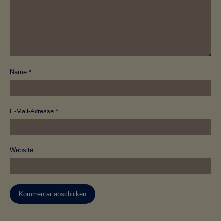
Name
*
E-Mail-Adresse
*
Website