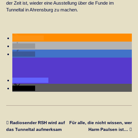
der Zeit ist, wieder eine Ausstellung über die Funde im
Tunneltal in Ahrensburg zu machen.
RSS-feed
teilen
teilen
teilen
teilen
Radiosender RSH wird auf
Für alle, die nicht wissen, wer
das Tunneltal aufmerksam
Harm Paulsen ist…