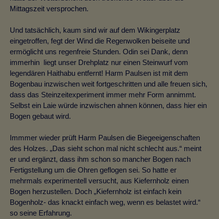
Mittagszeit versprochen.
Und tatsächlich, kaum sind wir auf dem Wikingerplatz
eingetroffen, fegt der Wind die Regenwolken beiseite und
ermöglicht uns regenfreie Stunden. Odin sei Dank, denn
immerhin liegt unser Drehplatz nur einen Steinwurf vom
legendären Haithabu entfernt!
Harm Paulsen ist mit dem
Bogenbau inzwischen weit fortgeschritten und alle freuen sich,
dass das Steinzeitexperiment immer mehr Form annimmt.
Selbst ein Laie würde inzwischen ahnen können, dass hier ein
Bogen gebaut wird.
Immmer wieder prüft Harm Paulsen die Biegeeigenschaften
des Holzes. „Das sieht schon mal nicht schlecht aus.“ meint
er und ergänzt, dass ihm schon so mancher Bogen nach
Fertigstellung um die Ohren geflogen sei. So hatte er
mehrmals experimentell versucht, aus Kiefernholz einen
Bogen herzustellen. Doch „Kiefernholz ist einfach kein
Bogenholz- das knackt einfach weg, wenn es belastet wird.“
so seine Erfahrung.