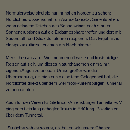
Normalerweise sind sie nur im hohen Norden zu sehen:
Nordlichter, wissenschaftlich
Aurora borealis
. Sie entstehen,
wenn geladene Teilchen des Sonnenwinds nach starken
Sonneneruptionen auf die Erdatmosphäre treffen und dort mit
Sauerstoff- und Stickstoffatomen reagieren. Das Ergebnis ist
ein spektakuläres Leuchten am Nachthimmel.
Menschen aus aller Welt nehmen oft weite und kostspielige
Reisen auf sich, um dieses Naturphänomen einmal mit
eigenen Augen zu erleben. Umso größer war die
Überraschung, als sich nun die seltene Gelegenheit bot, die
Nordlichter direkt über dem Stellmoor-Ahrensburger Tunneltal
zu beobachten.
Auch für den Verein IG Stellmoor-Ahrensburger Tunneltal e. V.
ging damit ein lang gehegter Traum in Erfüllung. Polarlichter
über dem Tunneltal.
„Zunächst sah es so aus, als hätten wir unsere Chance