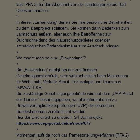
kurz PFA 3) für den Abschnitt von der Landesgrenze bis Bad
Oldesloe machen.
>
In dieser „Einwendung“ dürfen Sie Ihre persönliche Betroffenheit
zu dem Bauprojekt schildern. Sie können darin Bedenken zum
Lärmschutz äußern, aber auch Ihre Betroffenheit zur
Durchschneidung des Naturschutzgebietes oder der
archäologischen Bodendenkmäler zum Ausdruck bringen.
>
Wo macht man so eine „Einwendung“?
>
Die „Einwendung“ erfolgt bei der zuständigen
Genehmigungsbehörde, sehr wahrscheinlich beim Ministerium
für Wirtschaft, Verkehr, Arbeit, Technologie und Tourismus
(MWVATT-SH)
Die zuständige Genehmigungsbehörde wird auf dem „UVP-Portal
des Bundes“ bekanntgegeben, wo alle Informationen zu
Umweltverträglichkeitsprüfungen (UVP) der deutschen
Bundesbehörden veröffentlicht werden.
Hier der Link direkt zu unserem S4 Bahnprojekt:
https://www.uvp-portal.de/de/node/677
>
Momentan läuft da noch das Panfeststellungverfahren (PFA 2)