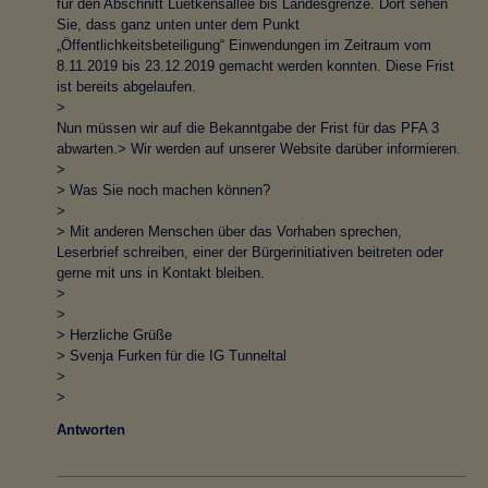
für den Abschnitt Luetkensallee bis Landesgrenze. Dort sehen
Sie, dass ganz unten unter dem Punkt
„Öffentlichkeitsbeteiligung“ Einwendungen im Zeitraum vom
8.11.2019 bis 23.12.2019 gemacht werden konnten. Diese Frist
ist bereits abgelaufen.
>
Nun müssen wir auf die Bekanntgabe der Frist für das PFA 3
abwarten.> Wir werden auf unserer Website darüber informieren.
>
> Was Sie noch machen können?
>
> Mit anderen Menschen über das Vorhaben sprechen,
Leserbrief schreiben, einer der Bürgerinitiativen beitreten oder
gerne mit uns in Kontakt bleiben.
>
>
> Herzliche Grüße
> Svenja Furken für die IG Tunneltal
>
>
Antworten