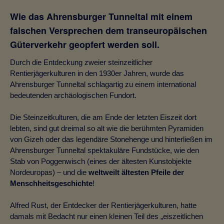
Wie das Ahrensburger Tunneltal mit einem
falschen Versprechen dem transeuropäischen
Güterverkehr geopfert werden soll.
Durch die Entdeckung zweier steinzeitlicher
Rentierjägerkulturen in den 1930er Jahren, wurde das
Ahrensburger Tunneltal schlagartig zu einem international
bedeutenden archäologischen Fundort.
Die Steinzeitkulturen, die am Ende der letzten Eiszeit dort
lebten, sind gut dreimal so alt wie die berühmten Pyramiden
von Gizeh oder das legendäre Stonehenge und hinterließen im
Ahrensburger Tunneltal spektakuläre Fundstücke, wie den
Stab von Poggenwisch (eines der ältesten Kunstobjekte
Nordeuropas) – und die
weltweilt ältesten Pfeile der
Menschheitsgeschichte
!
Alfred Rust, der Entdecker der Rentierjägerkulturen, hatte
damals mit Bedacht nur einen kleinen Teil des „eiszeitlichen