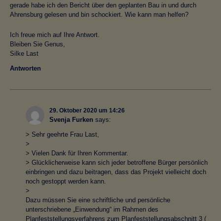
gerade habe ich den Bericht über den geplanten Bau in und durch
Ahrensburg gelesen und bin schockiert. Wie kann man helfen?
Ich freue mich auf Ihre Antwort.
Bleiben Sie Genus,
Silke Last
Antworten
29. Oktober 2020 um 14:26
Svenja Furken
says:
> Sehr geehrte Frau Last,
>
> Vielen Dank für Ihren Kommentar.
> Glücklicherweise kann sich jeder betroffene Bürger persönlich
einbringen und dazu beitragen, dass das Projekt vielleicht doch
noch gestoppt werden kann.
>
Dazu müssen Sie eine schriftliche und persönliche
unterschriebene „Einwendung“ im Rahmen des
Planfeststellungsverfahrens zum Planfeststellungsabschnitt 3 (