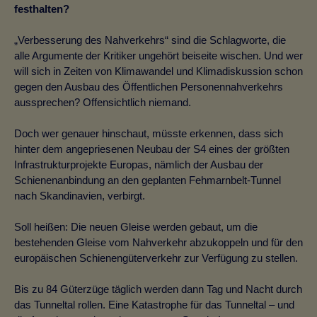
festhalten?
„Verbesserung des Nahverkehrs“ sind die Schlagworte, die
alle Argumente der Kritiker ungehört beiseite wischen. Und wer
will sich in Zeiten von Klimawandel und Klimadiskussion schon
gegen den Ausbau des Öffentlichen Personennahverkehrs
aussprechen? Offensichtlich niemand.
Doch wer genauer hinschaut, müsste erkennen, dass sich
hinter dem angepriesenen Neubau der S4 eines der größten
Infrastrukturprojekte Europas, nämlich der Ausbau der
Schienenanbindung an den geplanten Fehmarnbelt-Tunnel
nach Skandinavien, verbirgt.
Soll heißen: Die neuen Gleise werden gebaut, um die
bestehenden Gleise vom Nahverkehr abzukoppeln und für den
europäischen Schienengüterverkehr zur Verfügung zu stellen.
Bis zu 84 Güterzüge täglich werden dann Tag und Nacht durch
das Tunneltal rollen. Eine Katastrophe für das Tunneltal – und