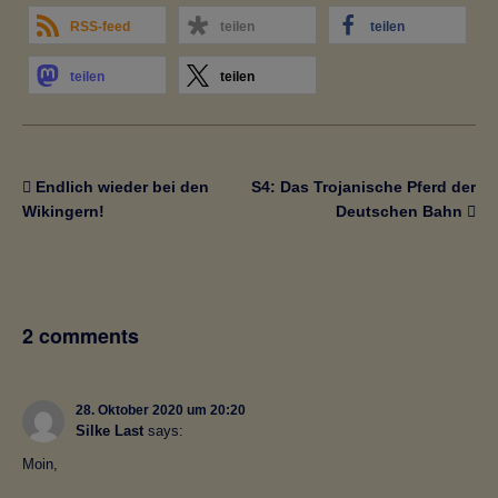
RSS-feed
teilen
teilen
teilen
teilen
Endlich wieder bei den
S4: Das Trojanische Pferd der
Wikingern!
Deutschen Bahn
2 comments
28. Oktober 2020 um 20:20
Silke Last
says:
Moin,