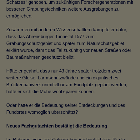
Schatzes“ gehoben, um zukünftigen Forschergenerationen mit
besseren Grabungstechniken weitere Ausgrabungen zu
ermöglichen.
Zusammen mit anderen Wissenschaftlern kämpfte er dafür,
dass das Ahrensburger Tunneltal 1977 zum
Grabungsschutzgebiet und später zum Naturschutzgebiet
erklärt wurde, damit das Tal zukünftig vor neuen Straßen oder
Baumaßnahmen geschützt bleibt.
Hätte er geahnt, dass nur 43 Jahre später trotzdem zwei
weitere Gleise, Lärmschutzwände und ein gigantisches
Brückenbauwerk unmittelbar am Fundplatz geplant werden,
hätte er sich die Mühe wohl sparen können.
Oder hatte er die Bedeutung seiner Entdeckungen und des
Fundortes womöglich überschätzt?
Neues Fachgutachten bestätigt die Bedeutung
Im Rahmen eines archäologischen Fachgutachtens für die