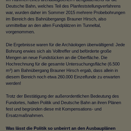
Deutsche Bahn, welches Teil des Planfeststellungverfahrens
war, wurden daher im Sommer 2015 mehrere Probebohrungen
im Bereich des Bahnübergangs Brauner Hirsch, also
unmittelbar an den alten Fundplätzen im Tunneltal,
vorgenommen.
Die Ergebnisse waren für die Archäologen überwältigend: Jede
Bohrung erwies sich als Volltreffer und beförderte große
Mengen an neue Fundstücken an die Oberfläche. Die
Hochrechnung für die gesamte Untersuchungsfläche (6.500
m²) am Bahnübergang Brauner Hirsch ergab, dass allein in
diesem Bereich noch etwa 260.000 Einzelfunde zu erwarten
werden!
Trotz der Bestätigung der außerordentlichen Bedeutung des
Fundortes, halten Politik und Deutsche Bahn an ihren Plänen
fest und begründen diese mit Kompensations- und
Ersatzmaßnahmen.
Was lässt die Politik so unbeirrt an den Ausbauplänen