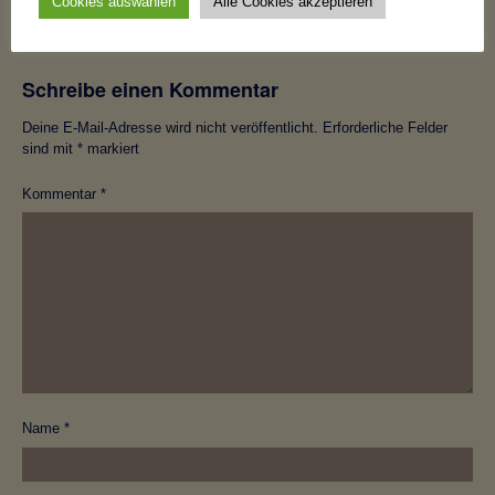
Cookies auswählen
Alle Cookies akzeptieren
Schreibe einen Kommentar
Deine E-Mail-Adresse wird nicht veröffentlicht.
Erforderliche Felder
sind mit
*
markiert
Kommentar
*
Name
*