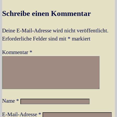
Schreibe einen Kommentar
Deine E-Mail-Adresse wird nicht veröffentlicht.
Erforderliche Felder sind mit
*
markiert
Kommentar
*
Name
*
E-Mail-Adresse
*