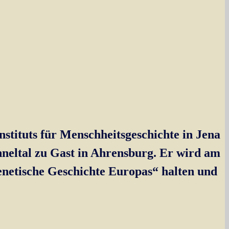
tituts für Menschheitsgeschichte in Jena
nneltal zu Gast in Ahrensburg. Er wird am
enetische Geschichte Europas“ halten und