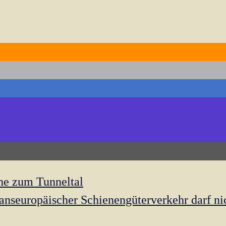
ihe zum Tunneltal
anseuropäischer Schienengüterverkehr darf nic