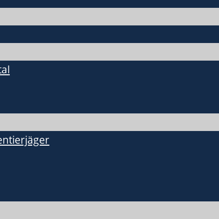
al
ntierjäger