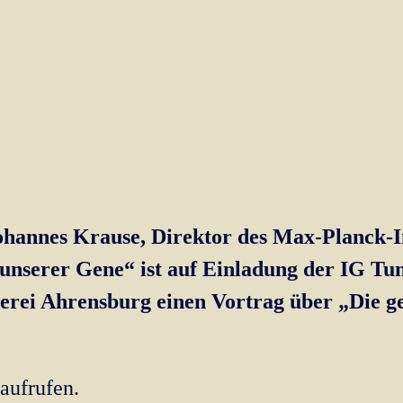
hannes Krause, Direktor des Max-Planck-Ins
 unserer Gene“ ist auf Einladung der IG Tu
erei Ahrensburg einen Vortrag über „Die g
aufrufen.