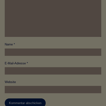
Name
*
E-Mail-Adresse
*
Website