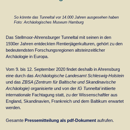
So könnte das Tunneltal vor 14.000 Jahren ausgesehen haben
Foto: Archäologisches Museum Hamburg
Das Stellmoor-Ahrensburger Tunneltal mit seinen in den
1930er Jahren entdeckten Rentierjägerkulturen, gehört zu den
bedeutendsten Forschungsregionen altsteinzeitlicher
Archäologie in Europa.
Vom 9. bis 12. September 2020 findet deshalb in Ahrensburg
eine durch das
Archäologische Landesamt Schleswig-Holstein
und das
ZBSA (Zentrum für Baltische und Skandinavische
Archäologie)
organisierte und von der
IG Tunneltal
initiierte
internationale Fachtagung statt, zu der Wissenschaftler aus
England, Skandinavien, Frankreich und dem Baltikum erwartet
werden.
Gesamte
Pressemitteilung als pdf-Dokument
aufrufen.