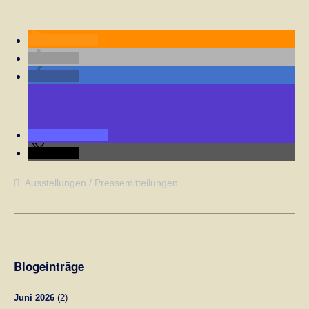
RSS-feed
teilen
teilen
teilen
teilen
Ausstellungen
Pressemitteilungen
Blogeinträge
Juni 2026
(2)