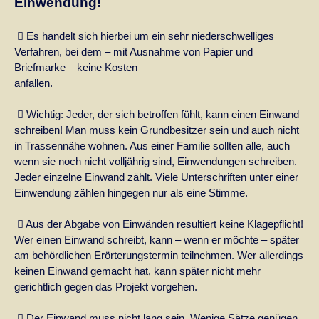
Einwendung!
Es handelt sich hierbei um ein sehr niederschwelliges

Verfahren, bei dem – mit Ausnahme von Papier und
Briefmarke – keine Kosten
anfallen.
Wichtig: Jeder, der sich betroffen fühlt, kann einen Einwand

schreiben! Man muss kein Grundbesitzer sein und auch nicht
in Trassennähe wohnen. Aus einer Familie sollten alle, auch
wenn sie noch nicht volljährig sind, Einwendungen schreiben.
Jeder einzelne Einwand zählt. Viele Unterschriften unter einer
Einwendung zählen hingegen nur als eine Stimme.
Aus der Abgabe von Einwänden resultiert keine Klagepflicht!

Wer einen Einwand schreibt, kann – wenn er möchte – später
am behördlichen Erörterungstermin teilnehmen. Wer allerdings
keinen Einwand gemacht hat, kann später nicht mehr
gerichtlich gegen das Projekt vorgehen.
Der Einwand muss nicht lang sein. Wenige Sätze genügen.
