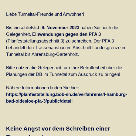
Liebe Tunneltal-Freunde und Anwohner!
Bis einschließlich
8. November 2023
haben Sie noch die
Gelegenheit,
Einwendungen gegen den PFA 3
(Planfeststellungsabschnitt 3) zu schreiben. Der PFA 3
behandelt den Trassenausbau im Abschnitt Landesgrenze im
Tunneltal bis Ahrensburg-Gartenholz.
Bitte nutzen die Gelegenheit, um Ihre Betroffenheit über die
Planungen der DB im Tunneltal zum Ausdruck zu bringen!
Nähere Informationen finden Sie hier:
https://planfeststellung.bob-sh.de/verfahren/s4-hamburg-
bad-oldesloe-pfa-3/public/detail
Keine Angst vor dem Schreiben einer