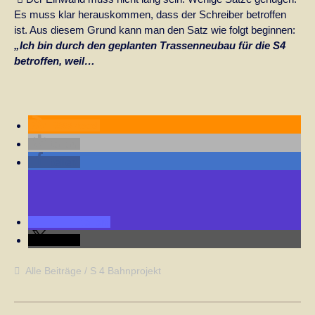
Es muss klar herauskommen, dass der Schreiber betroffen
ist. Aus diesem Grund kann man den Satz wie folgt beginnen:
„Ich bin durch den geplanten Trassenneubau für die S4
betroffen, weil…
RSS-feed
teilen
teilen
teilen
teilen
Alle Beiträge
S 4 Bahnprojekt