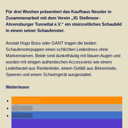
Für drei Wochen präsentiert das Kaufhaus Nessler in
Zusammenarbeit mit dem Verein „IG Stellmoor-
Ahrensburger Tunneltal e.V.“ ein steinzeitliches Schaubild
in einem seiner Schaufenster.
Anstatt Hugo Boss oder GANT tragen die beiden
Schaufensterpuppen einen schlichten Lederdress ohne
Markennamen. Beide sind dunkelhäutig mit blauen Augen und
wurden mit einigen authentischen Accessoires wie einem
Lederbeutel aus Rentierleder, einem Gefäß aus Birkenrinde,
Speeren und einem Schwirrgerät ausgestattet.
Weiterlesen
RSS-feed
teilen
teilen