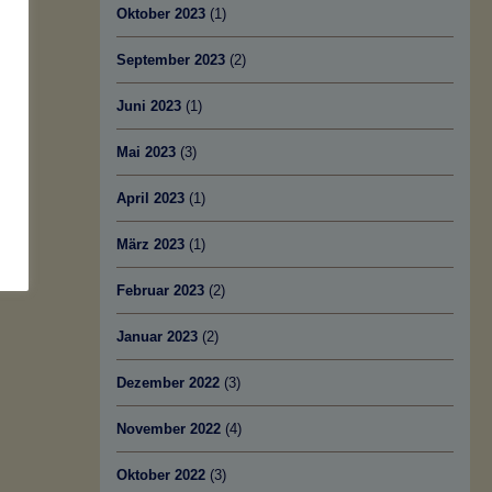
Oktober 2023
(1)
September 2023
(2)
Juni 2023
(1)
Mai 2023
(3)
April 2023
(1)
März 2023
(1)
Februar 2023
(2)
Januar 2023
(2)
Dezember 2022
(3)
November 2022
(4)
Oktober 2022
(3)