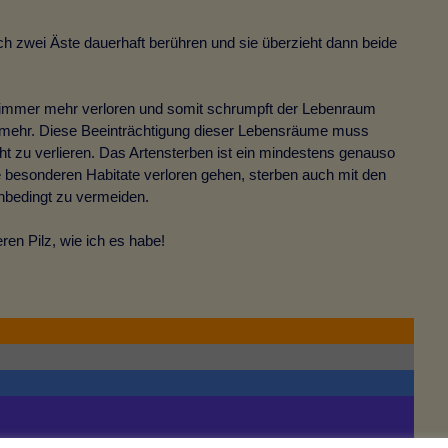
ch zwei Äste dauerhaft berühren und sie überzieht dann beide
gt, immer mehr verloren und somit schrumpft der Lebenraum
mer mehr. Diese Beeinträchtigung dieser Lebensräume muss
t zu verlieren. Das Artensterben ist ein mindestens genauso
besonderen Habitate verloren gehen, sterben auch mit den
nbedingt zu vermeiden.
en Pilz, wie ich es habe!