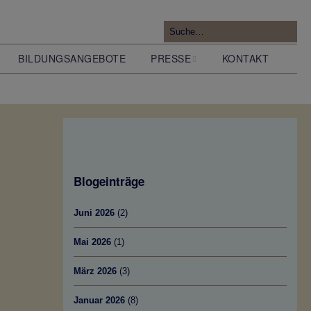
BILDUNGSANGEBOTE
PRESSE
KONTAKT
Pressemitteilungen
Blogeinträge
Forschung zur Geologie
im Tunneltal
Juni 2026
(2)
Mai 2026
(1)
März 2026
(3)
Januar 2026
(8)