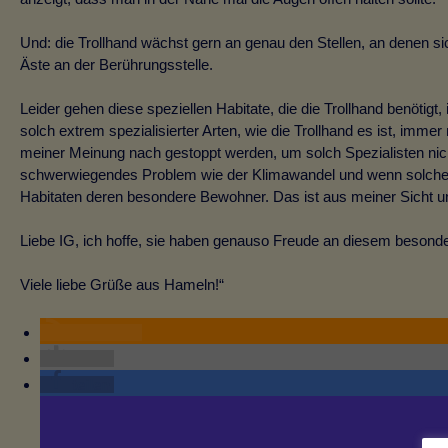
Und: die Trollhand wächst gern an genau den Stellen, an denen si
Äste an der Berührungsstelle.
Leider gehen diese speziellen Habitate, die die Trollhand benöti
solch extrem spezialisierter Arten, wie die Trollhand es ist, im
meiner Meinung nach gestoppt werden, um solch Spezialisten nich
schwerwiegendes Problem wie der Klimawandel und wenn solche 
Habitaten deren besondere Bewohner. Das ist aus meiner Sicht u
Liebe IG, ich hoffe, sie haben genauso Freude an diesem besonder
Viele liebe Grüße aus Hameln!“
RSS-feed
teilen
teilen