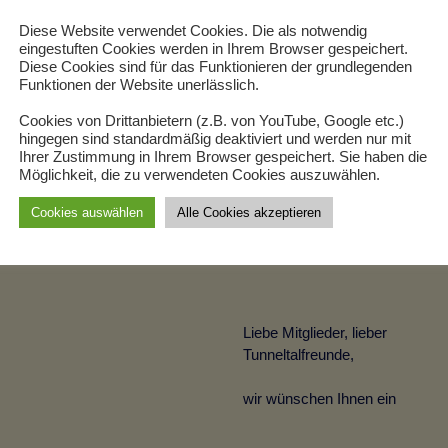
Diese Website verwendet Cookies. Die als notwendig
eingestuften Cookies werden in Ihrem Browser gespeichert.
Diese Cookies sind für das Funktionieren der grundlegenden
Funktionen der Website unerlässlich.
Cookies von Drittanbietern (z.B. von YouTube, Google etc.)
hingegen sind standardmäßig deaktiviert und werden nur mit
Ihrer Zustimmung in Ihrem Browser gespeichert. Sie haben die
Möglichkeit, die zu verwendeten Cookies auszuwählen.
Cookies auswählen
Alle Cookies akzeptieren
Liebe Mitglieder, lieber
Tunneltalfreunde,
wir wünschen Ihnen ein