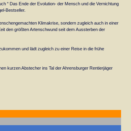
 “ Das Ende der Evolution- der Mensch und die Vernichtung
el-Bestseller.
 menschengemachten Klimakrise, sondern zugleich auch in einer
Zeit den größten Artenschwund seit dem Aussterben der
ukommen und lädt zugleich zu einer Reise in die frühe
inen kurzen Abstecher ins Tal der Ahrensburger Rentierjäger