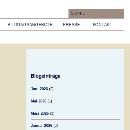
BILDUNGSANGEBOTE
PRESSE
KONTAKT
Pressemitteilungen
Blogeinträge
Forschung zur Geologie
im Tunneltal
Juni 2026
(2)
Mai 2026
(1)
März 2026
(3)
Januar 2026
(8)