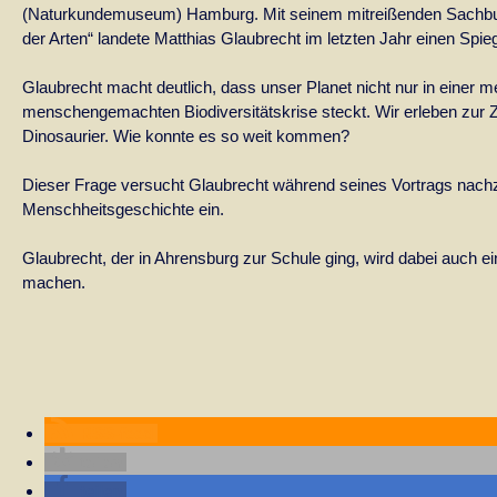
(Naturkundemuseum) Hamburg. Mit seinem mitreißenden Sachbuch
der Arten“ landete Matthias Glaubrecht im letzten Jahr einen Spieg
Glaubrecht macht deutlich, dass unser Planet nicht nur in einer
menschengemachten Biodiversitätskrise steckt. Wir erleben zur 
Dinosaurier. Wie konnte es so weit kommen?
Dieser Frage versucht Glaubrecht während seines Vortrags nachz
Menschheitsgeschichte ein.
Glaubrecht, der in Ahrensburg zur Schule ging, wird dabei auch e
machen.
RSS-feed
teilen
teilen