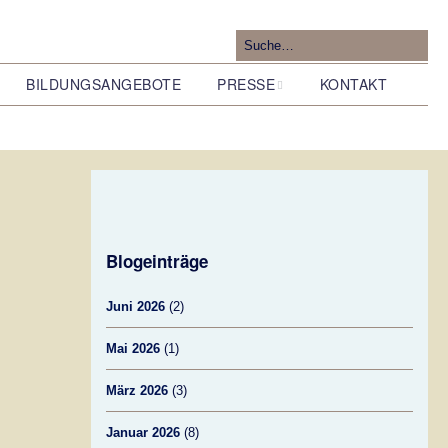
BILDUNGSANGEBOTE
PRESSE
KONTAKT
Pressemitteilungen
Blogeinträge
Forschung zur Geologie
im Tunneltal
Juni 2026
(2)
Mai 2026
(1)
März 2026
(3)
Januar 2026
(8)