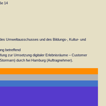
ße 14
es Umweltausschusses und des Bildungs-, Kultur- und
ng betreffend
üfung zur Umsetzung digitaler Erlebnisräume – Customer
s Stormarn) durch fwi Hamburg (Auftragnehmer).