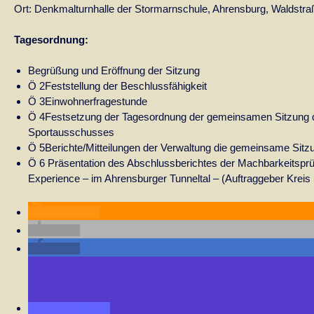
Ort: Denkmalturnhalle der Stormarnschule, Ahrensburg, Waldstra
Tagesordnung:
Begrüßung und Eröffnung der Sitzung
Ö 2Feststellung der Beschlussfähigkeit
Ö 3Einwohnerfragestunde
Ö 4Festsetzung der Tagesordnung der gemeinsamen Sitzung d
Sportausschusses
Ö 5Berichte/Mitteilungen der Verwaltung die gemeinsame Sitzu
Ö 6 Präsentation des Abschlussberichtes der Machbarkeitspr
Experience – im Ahrensburger Tunneltal – (Auftraggeber Krei
RSS-feed
teilen
teilen
teilen