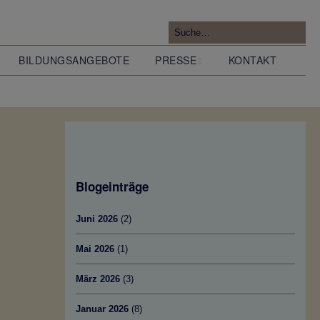
BILDUNGSANGEBOTE
PRESSE
KONTAKT
Pressemitteilungen
Blogeinträge
Forschung zur Geologie
im Tunneltal
Juni 2026
(2)
Mai 2026
(1)
März 2026
(3)
Januar 2026
(8)