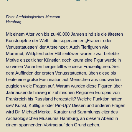
Foto: Archäologisches Museum
Hamburg
Mit einem Alter von bis zu 40.000 Jahren sind sie die ältesten
Kunstobjekte der Welt – die sogenannten „Frauen- oder
Venusstatuetten“ der Altsteinzeit. Auch Tierfiguren wie
Mammut, Wildpferd oder Höhlenlöwen waren zwar beliebte
Motive eiszeitlicher Künstler, doch kaum eine Figur wurde in
so vielen Varianten hergestellt wie diese Frauenfiguren. Seit
dem Auffinden der ersten Venusstatuetten, üben diese bis
heute eine große Faszination auf Menschen aus und werfen
zugleich viele Fragen auf. Warum wurden diese Figuren über
Jahrtausende hinweg in zahlreichen Regionen Europas von
Frankreich bis Russland hergestellt? Welche Funktion hatten
sie? Kunst, Kultfigur oder Pin-Up? Diesen und anderen Fragen
wird Dr. Michael Merkel, Kurator und Sammlungsleiter des
Archäologischen Museums Hamburg, an diesem Abend in
einem spannenden Vortrag auf den Grund gehen.